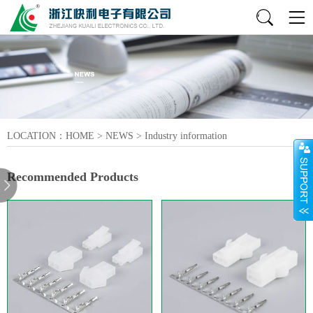
LOCATION：
HOME
>
NEWS
>
Industry information
Recommended Products